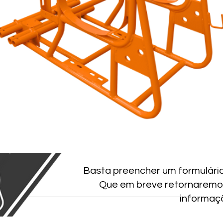
Basta preencher um formulári
Que em breve retornaremo
informaç