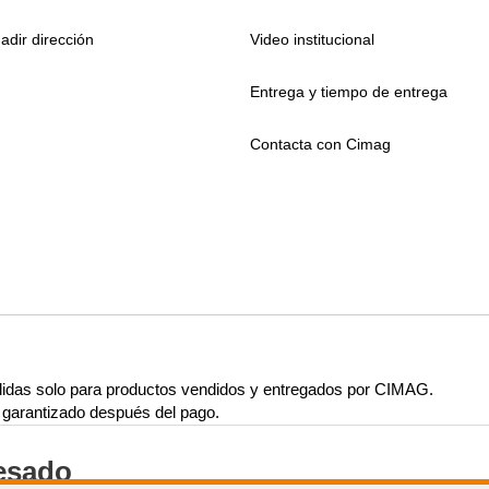
adir dirección
Video institucional
Entrega y tiempo de entrega
Contacta con Cimag
lidas solo para productos vendidos y entregados por CIMAG.
rá garantizado después del pago.
resado