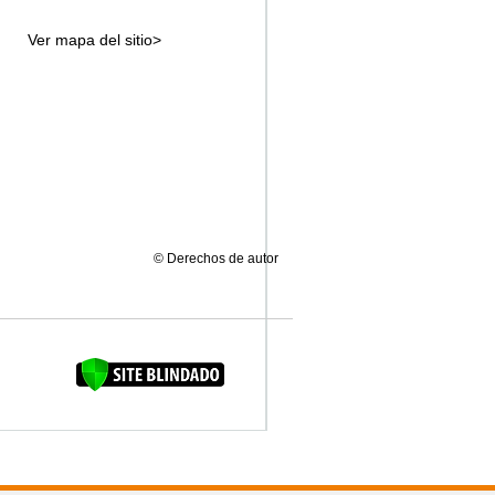
Ver mapa del sitio>
© Derechos de autor
FAQUINHA DA BROCA 12"