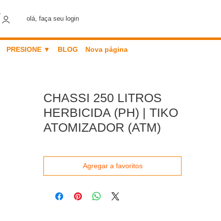
olá, faça seu login
PRESIONE ▼
BLOG
Nova página
CHASSI 250 LITROS
HERBICIDA (PH) | TIKO
ATOMIZADOR (ATM)
Agregar a favoritos