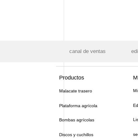
canal de ventas
edi
Productos
Mi
Mi
Malacate trasero
Ed
Plataforma agrícola
Li
Bombas agrícolas
se
Discos y cuchillos