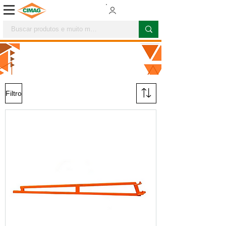
PULVERIZACIÓN
Filtro