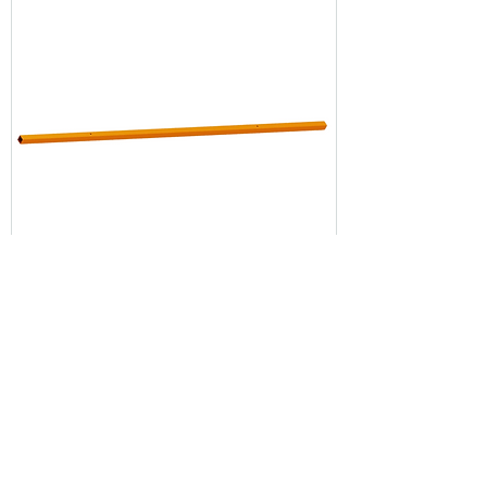
Barra Central Condor CAM 14
Hidráulica