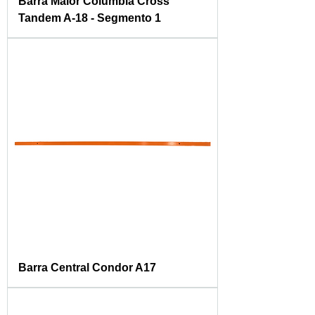
Barra Maior Columbia Cross
Tandem A-18 - Segmento 1
Barra Central Condor A17