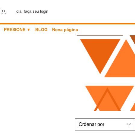
olá, faça seu login
PRESIONE ▼
BLOG
Nova página
ÓN
Ordenar por