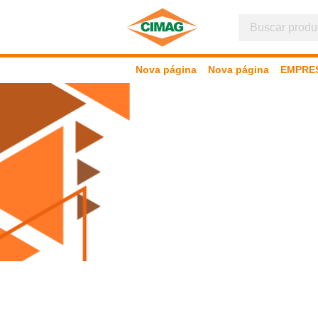
Nova página
Nova página
EMPRE
P