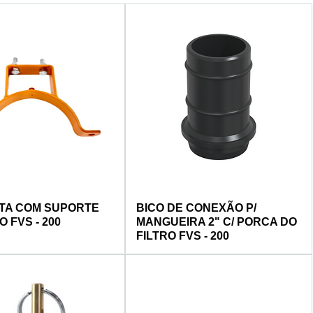
NTA COM SUPORTE
BICO DE CONEXÃO P/
O FVS - 200
MANGUEIRA 2" C/ PORCA DO
FILTRO FVS - 200