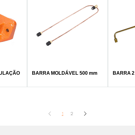
CULAÇÃO
BARRA MOLDÁVEL 500 mm
BARRA 2
1
2