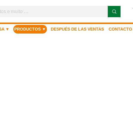
SA ▼
PRODUCTOS ▼
DESPUÉS DE LAS VENTAS
CONTACTO
ULVERIZACI