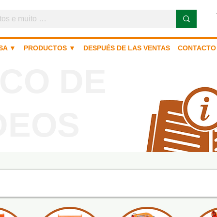
SA ▼
PRODUCTOS ▼
DESPUÉS DE LAS VENTAS
CONTACTO
CO DE
DEOS