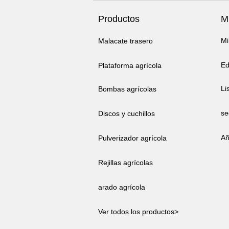
Productos
Mi
Mi
Malacate trasero
Ed
Plataforma agrícola
Li
Bombas agrícolas
se
Discos y cuchillos
Añ
Pulverizador agrícola
Rejillas agrícolas
arado agrícola
Ver todos los productos>