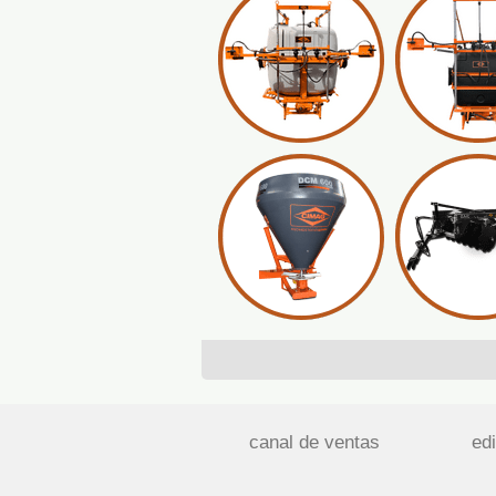
canal de ventas
edi