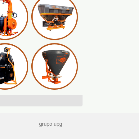
grupo upg