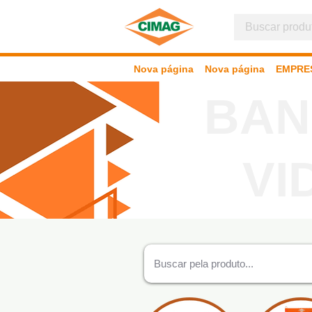
Nova página
Nova página
EMPRE
BAN
VI