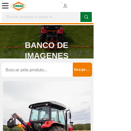
BANCO DE
IMAGENES
Imagenes