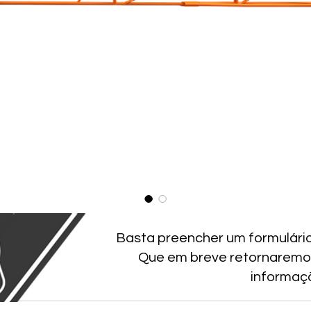
Basta preencher um formulári
Que em breve retornaremo
informaç