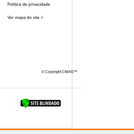
Política de privacidade
Ver mapa do site >
© Copyright CIMAG™
FAQUINHA DA BROCA 12"