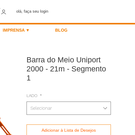
olá, faça seu login
IMPRENSA ▼
BLOG
Barra do Meio Uniport
2000 - 21m - Segmento
1
LADO
*
Selecionar
Adicionar à Lista de Desejos