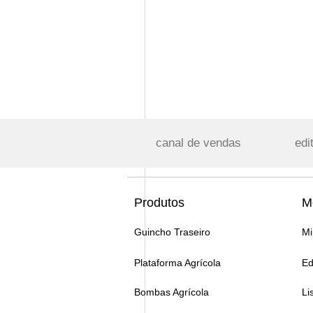
canal de vendas
edi
Produtos
M
Guincho Traseiro
Mi
Plataforma Agrícola
Ed
Bombas Agrícola
Li