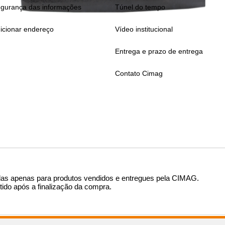
gurança das informações
Túnel do tempo
icionar endereço
Vídeo institucional
Entrega e prazo de entrega
Contato Cimag
das apenas para produtos vendidos e entregues pela CIMAG
.
tido após a finalização da compra.