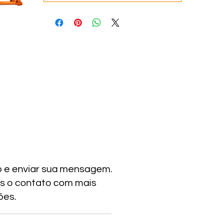
o e enviar sua mensagem.
s o contato com mais
ões.