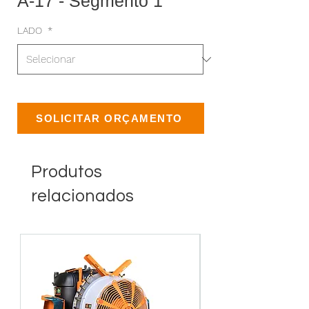
A-17 - Segmento 1
LADO
*
SOLICITAR ORÇAMENTO
Produtos
relacionados