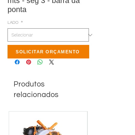
mts - seg 3 - barra da
ponta
LADO
*
SOLICITAR ORÇAMENTO
Produtos
relacionados