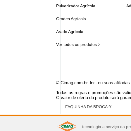
Pulverizador Agrícola
Ad
Grades Agrícola
Arado Agrícola
Ver todos os produtos >
© Cimag.com.br, Inc. ou suas afiliadas
Todas as regras e promoções são váli
O valor de oferta do produto será garan
FAQUINHA DA BROCA 9"
você pode se interes
tecnologia a serviço da pr