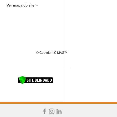
Ver mapa do site >
© Copyright CIMAG™
FAQUINHA DA BROCA 12"