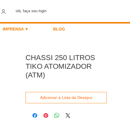
olá, faça seu login
IMPRENSA ▼
BLOG
CHASSI 250 LITROS
TIKO ATOMIZADOR
(ATM)
Adicionar à Lista de Desejos