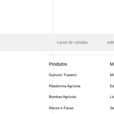
canal de vendas
edi
Produtos
M
Guincho Traseiro
Mi
Plataforma Agrícola
Ed
Bombas Agrícola
Li
Discos e Facas
Se