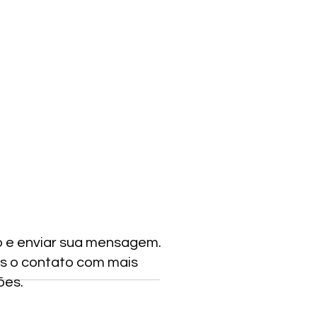
o e enviar sua mensagem.
s o contato com mais
ões.