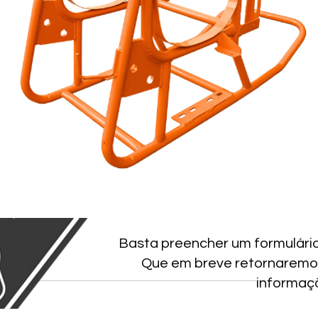
Basta preencher um formulári
Que em breve retornaremo
informaç