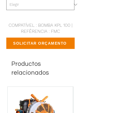
COMPATÍVEL : BOMBA KPL 100 |
REFÊRENCIA : FMC
SOLICITAR ORÇAMENTO
Productos
relacionados