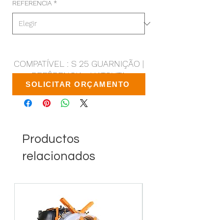
REFERENCIA
*
COMPATÍVEL : S 25 GUARNIÇÃO |
REFÊRENCIA : HATSUTA
SOLICITAR ORÇAMENTO
Productos
relacionados