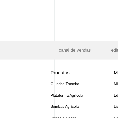
canal de vendas
edi
Produtos
M
Guincho Traseiro
Mi
Plataforma Agrícola
Ed
Bombas Agrícola
Li