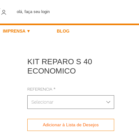
olá, faça seu login
IMPRENSA ▼
BLOG
KIT REPARO S 40
ECONOMICO
REFERENCIA
*
Selecionar
Adicionar à Lista de Desejos