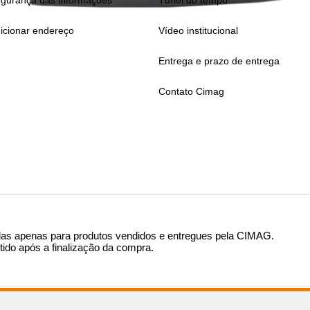
gurança das informações
Túnel do tempo
icionar endereço
Vídeo institucional
Entrega e prazo de entrega
Contato Cimag
das apenas para produtos vendidos e entregues pela CIMAG
.
tido após a finalização da compra.