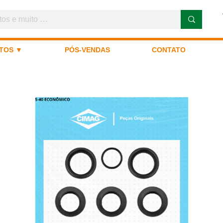
TOS ▼
PÓS-VENDAS
CONTATO