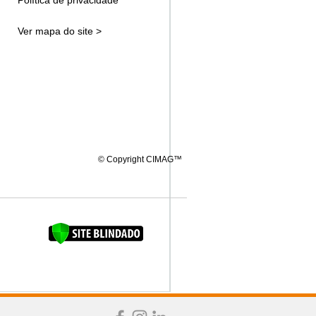
Política de privacidade
Ver mapa do site >
© Copyright CIMAG™
FAQUINHA DA BROCA 12"