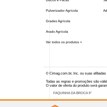
Discos e Facas
Se
Pulverizador Agrícola
Ad
Grades Agrícola
Arado Agrícola
Ver todos os produtos >
© Cimag.com.br, Inc. ou suas afiliadas
Todas as regras e promoções são váli
O valor de oferta do produto será garan
FAQUINHA DA BROCA 9"