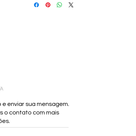
TA
o e enviar sua mensagem.
s o contato com mais
ões.