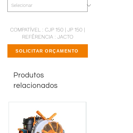
COMPATÍVEL : CJP 150 | JP 150 |
REFÊRENCIA : JACTO
SOLICITAR ORÇAMENTO
Produtos
relacionados