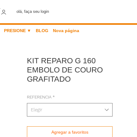
olá, faça seu login
PRESIONE ▼
BLOG
Nova página
KIT REPARO G 160
EMBOLO DE COURO
GRAFITADO
REFERENCIA
*
Elegir
Agregar a favoritos