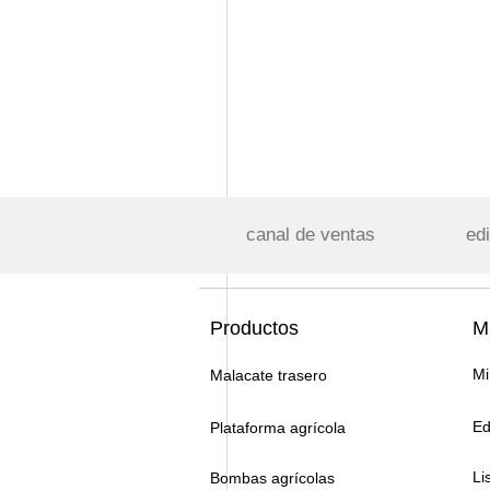
canal de ventas
edi
Productos
Mi
Mi
Malacate trasero
Ed
Plataforma agrícola
Li
Bombas agrícolas