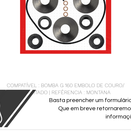
COMPATÍVEL : BOMBA G 160 EMBOLO DE COURO/
GRAFITADO | REFÊRENCIA : MONTANA
Basta preencher um formulári
Que em breve retornaremo
informaç