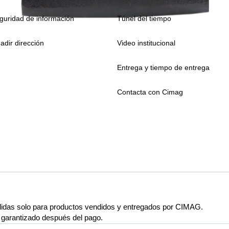
guridad de información
Túnel del tiempo
adir dirección
Video institucional
Entrega y tiempo de entrega
Contacta con Cimag
lidas solo para productos vendidos y entregados por CIMAG.
rá garantizado después del pago.