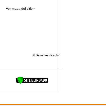
Ver mapa del sitio>
© Derechos de autor
FAQUINHA DA BROCA 12"