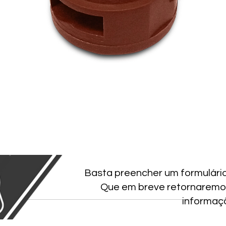
Basta preencher um formulári
Que em breve retornaremo
informaç