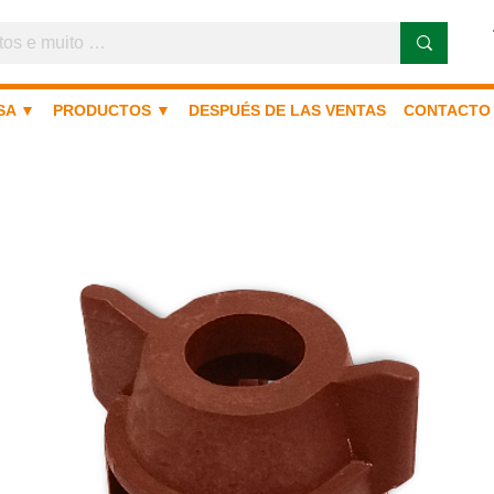
SA ▼
PRODUCTOS ▼
DESPUÉS DE LAS VENTAS
CONTACTO