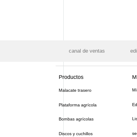
canal de ventas
edi
Productos
Mi
Mi
Malacate trasero
Ed
Plataforma agrícola
Li
Bombas agrícolas
se
Discos y cuchillos