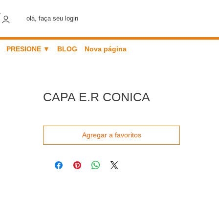
olá, faça seu login
PRESIONE ▼
BLOG
Nova página
CAPA E.R CONICA
Agregar a favoritos