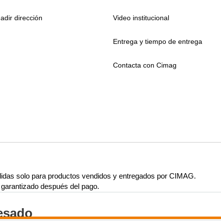
adir dirección
Video institucional
Entrega y tiempo de entrega
Contacta con Cimag
lidas solo para productos vendidos y entregados por CIMAG.
rá garantizado después del pago.
resado