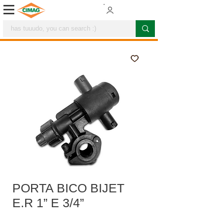
PORTA BICO BIJET
E.R 1” E 3/4”