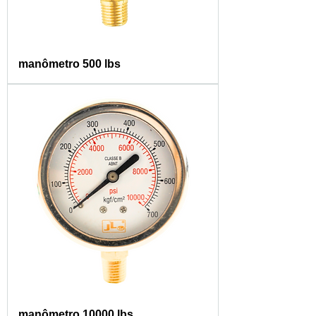
manômetro 500 lbs
manômetro 10000 lbs