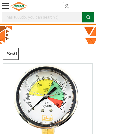
PULVERIZATION