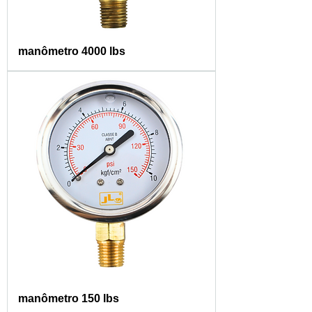
manômetro 4000 lbs
manômetro 150 lbs