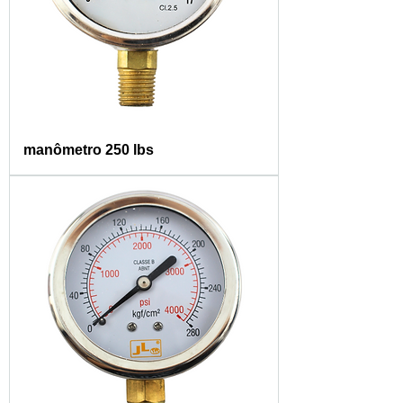
manômetro 250 lbs