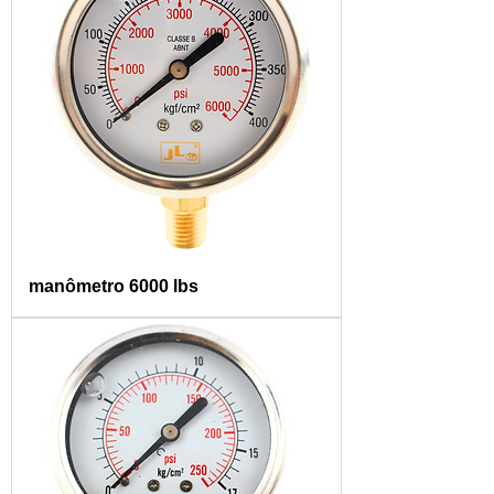
manômetro 6000 lbs