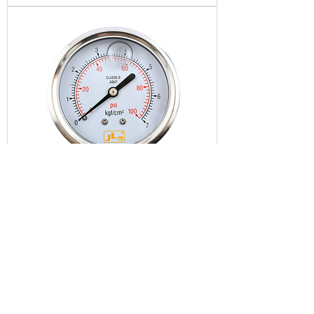
manômetro 100 lbs