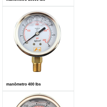
manômetro 400 lbs