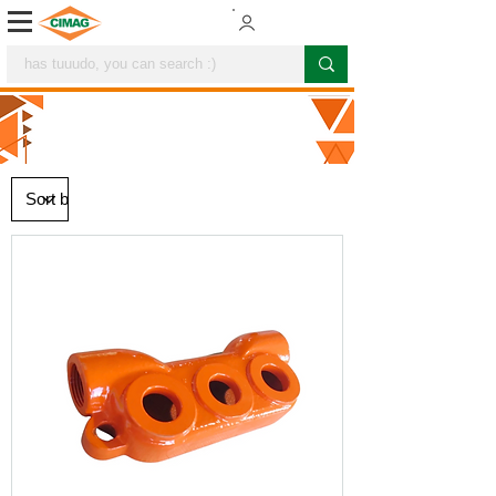
PULVERIZATION