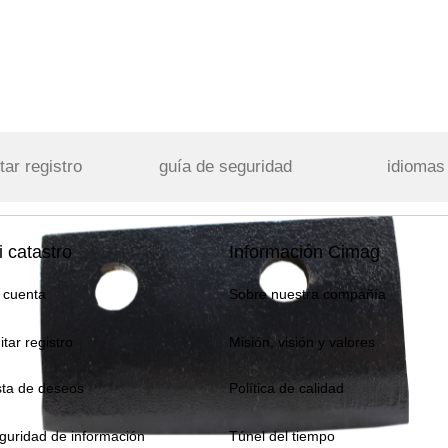
tar registro
guía de seguridad
idiomas
 catastro
Información Cimag
 cuenta
Sobre nuestra compañía
itar registro
Misión, visión y valores
sta de deseos
Política de calidad
guridad de información
Túnel del tiempo