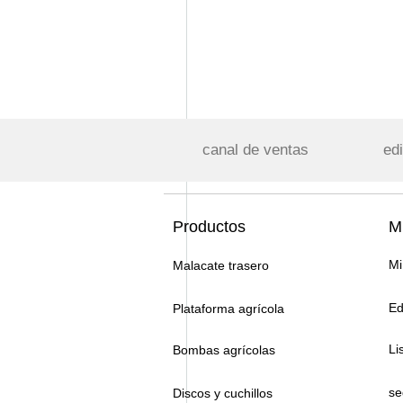
canal de ventas
edi
Productos
Mi
Mi
Malacate trasero
Ed
Plataforma agrícola
Li
Bombas agrícolas
se
Discos y cuchillos