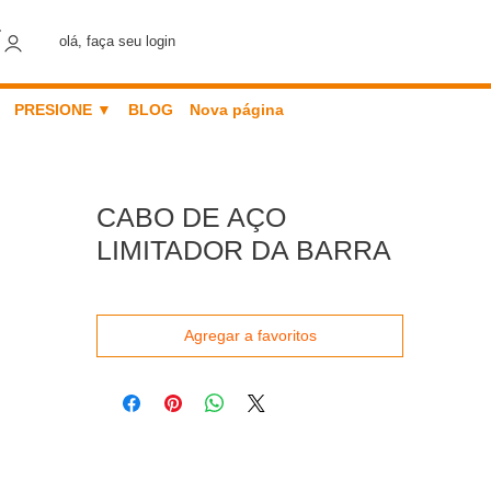
olá, faça seu login
PRESIONE ▼
BLOG
Nova página
CABO DE AÇO
LIMITADOR DA BARRA
Agregar a favoritos