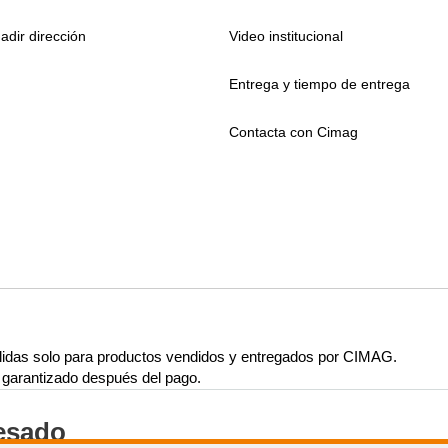
adir dirección
Video institucional
Entrega y tiempo de entrega
Contacta con Cimag
lidas solo para productos vendidos y entregados por CIMAG.
rá garantizado después del pago.
resado