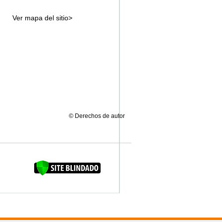
Ver mapa del sitio>
© Derechos de autor
FAQUINHA DA BROCA 12"