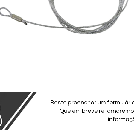
Basta preencher um formulári
Que em breve retornaremo
informaç