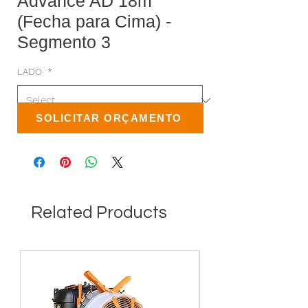
Advance AD 18m
(Fecha para Cima) -
Segmento 3
LADO
*
SOLICITAR ORÇAMENTO
Related Products