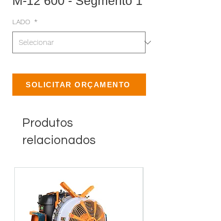
M-12 600 - Segmento 1
LADO
*
SOLICITAR ORÇAMENTO
Produtos
relacionados