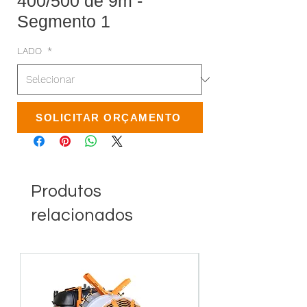
400/500 de 9m -
Segmento 1
LADO
*
SOLICITAR ORÇAMENTO
Produtos
relacionados