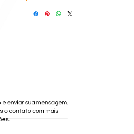
o e enviar sua mensagem.
s o contato com mais
ões.