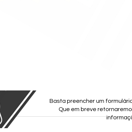
Basta preencher um formulári
Que em breve retornaremo
informaç