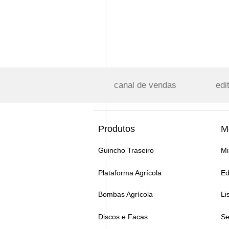
canal de vendas
edi
Produtos
M
Guincho Traseiro
Mi
Plataforma Agrícola
Ed
Bombas Agrícola
Li
Discos e Facas
Se