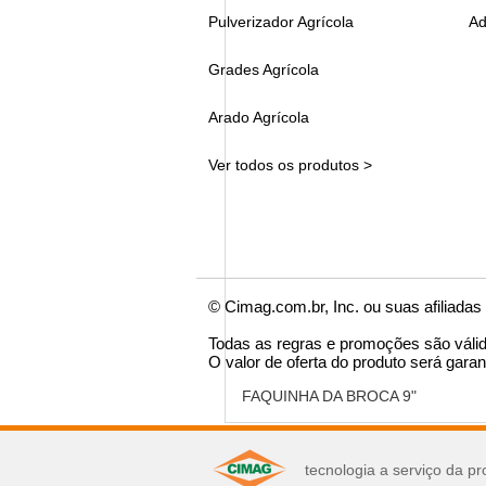
Pulverizador Agrícola
Ad
Grades Agrícola
Arado Agrícola
Ver todos os produtos >
© Cimag.com.br, Inc. ou suas afiliadas
Todas as regras e promoções são váli
O valor de oferta do produto será garan
FAQUINHA DA BROCA 9"
você pode se interes
tecnologia a serviço da pr