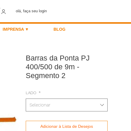
olá, faça seu login
IMPRENSA ▼
BLOG
Barras da Ponta PJ
400/500 de 9m -
Segmento 2
LADO
*
Selecionar
Adicionar à Lista de Desejos