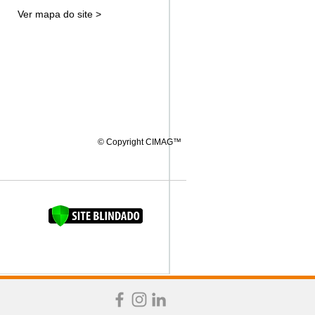
Ver mapa do site >
© Copyright CIMAG™
FAQUINHA DA BROCA 12"