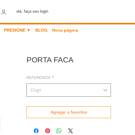
olá, faça seu login
PRESIONE ▼
BLOG
Nova página
PORTA FACA
REFERENCIA
*
Elegir
Agregar a favoritos