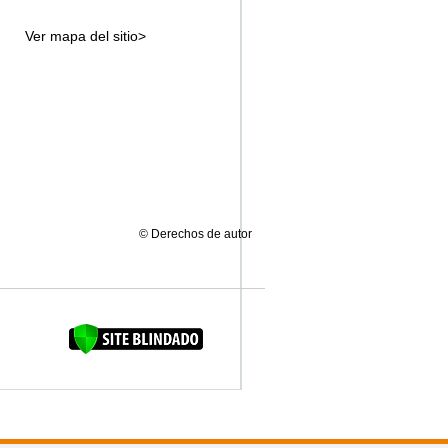
Ver mapa del sitio>
© Derechos de autor
FAQUINHA DA BROCA 12"