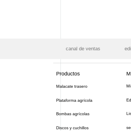
canal de ventas
edi
Productos
Mi
Mi
Malacate trasero
Ed
Plataforma agrícola
Li
Bombas agrícolas
se
Discos y cuchillos