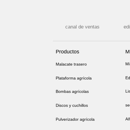
canal de ventas
edi
Productos
Mi
Mi
Malacate trasero
Ed
Plataforma agrícola
Li
Bombas agrícolas
se
Discos y cuchillos
Añ
Pulverizador agrícola