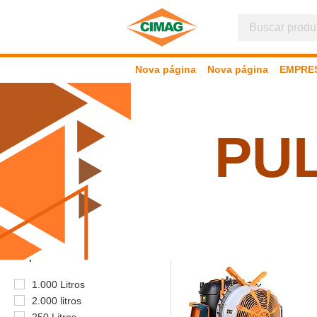
Nova página
Nova página
EMPRE
PU
Filtrar por
Capacidad
1.000 Litros
2.000 litros