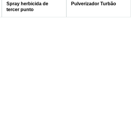
Spray herbicida de
Pulverizador Turbão
tercer punto