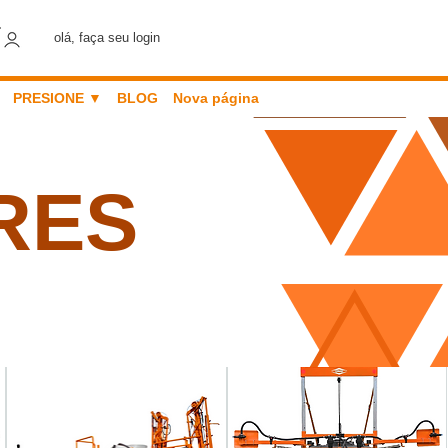
olá, faça seu login
PRESIONE ▼
BLOG
Nova página
RES
Ordenar por