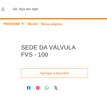
olá, faça seu login
PRESIONE ▼
BLOG
Nova página
SEDE DA VÁLVULA
FVS - 100
Agregar a favoritos