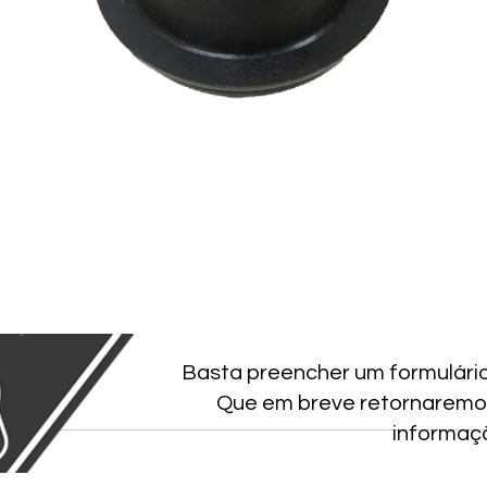
Basta preencher um formulári
Que em breve retornaremo
informaç