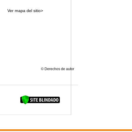
Ver mapa del sitio>
© Derechos de autor
FAQUINHA DA BROCA 12"