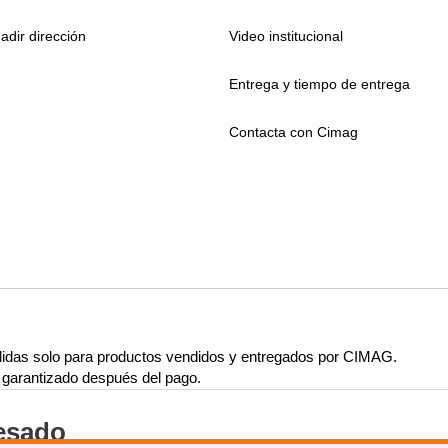
adir dirección
Video institucional
Entrega y tiempo de entrega
Contacta con Cimag
lidas solo para productos vendidos y entregados por CIMAG.
rá garantizado después del pago.
resado