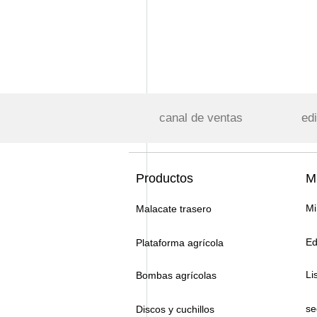
canal de ventas
edi
Productos
Mi
Mi
Malacate trasero
Ed
Plataforma agrícola
Li
Bombas agrícolas
se
Discos y cuchillos