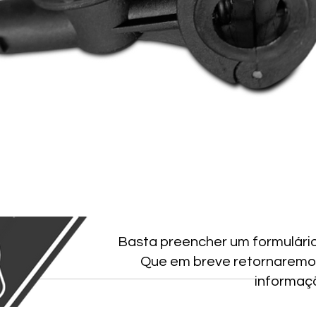
Basta preencher um formulári
Que em breve retornaremo
informaç