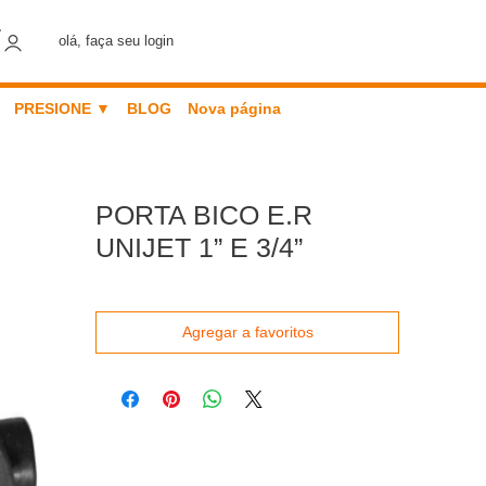
olá, faça seu login
PRESIONE ▼
BLOG
Nova página
PORTA BICO E.R
UNIJET 1” E 3/4”
Agregar a favoritos