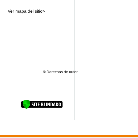
Ver mapa del sitio>
© Derechos de autor
FAQUINHA DA BROCA 12"