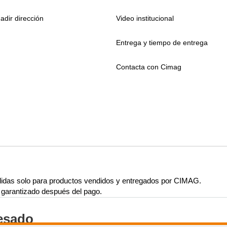
adir dirección
Video institucional
Entrega y tiempo de entrega
Contacta con Cimag
lidas solo para productos vendidos y entregados por CIMAG.
rá garantizado después del pago.
resado