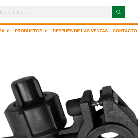
SA ▼
PRODUCTOS ▼
DESPUÉS DE LAS VENTAS
CONTACTO