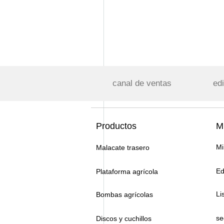
canal de ventas
edi
Productos
Mi
Mi
Malacate trasero
Ed
Plataforma agrícola
Li
Bombas agrícolas
se
Discos y cuchillos