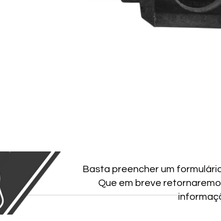
Basta preencher um formulári
Que em breve retornaremo
informaç