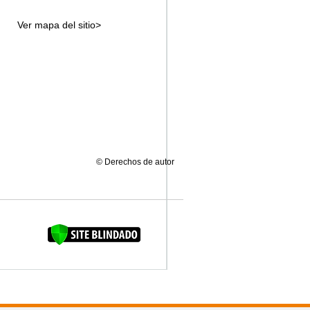
Ver mapa del sitio>
© Derechos de autor
FAQUINHA DA BROCA 12"