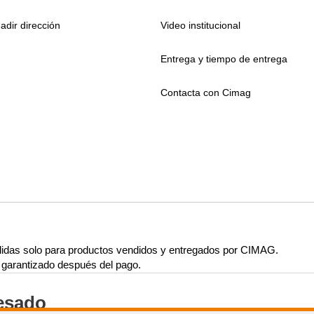
adir dirección
Video institucional
Entrega y tiempo de entrega
Contacta con Cimag
lidas solo para productos vendidos y entregados por CIMAG.
rá garantizado después del pago.
resado