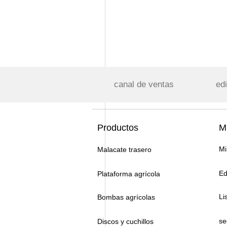
canal de ventas
edi
Productos
Mi
Mi
Malacate trasero
Ed
Plataforma agrícola
Li
Bombas agrícolas
se
Discos y cuchillos