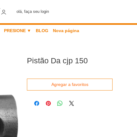
olá, faça seu login
PRESIONE ▼
BLOG
Nova página
Pistão Da cjp 150
Agregar a favoritos