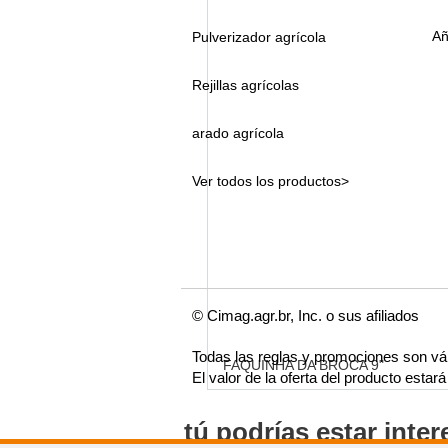
Añ
Pulverizador agrícola
Rejillas agrícolas
arado agrícola
Ver todos los productos>
© Cimag.agr.br, Inc. o sus afiliados
Todas las reglas y promociones son vá
FAQUINHA DA BROCA 9"
El valor de la oferta del producto esta
tú podrías estar inte