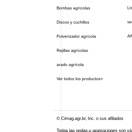
Li
Bombas agrícolas
se
Discos y cuchillos
Añ
Pulverizador agrícola
Rejillas agrícolas
arado agrícola
Ver todos los productos>
© Cimag.agr.br, Inc. o sus afiliados
Todas las reglas y promociones son vá