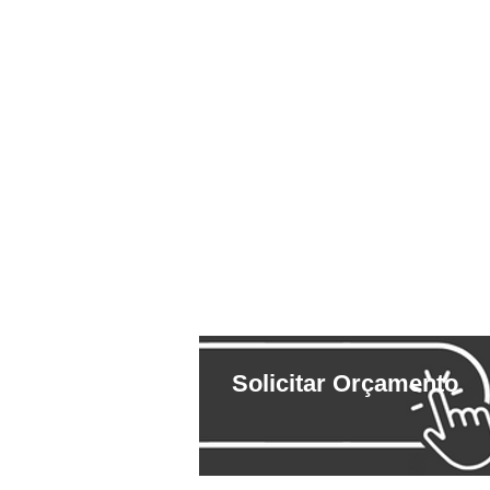
Solicitar Orçamento
DESCRIÇÃO
ESP