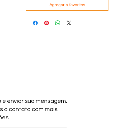
Agregar a favoritos
o e enviar sua mensagem.
s o contato com mais
ões.