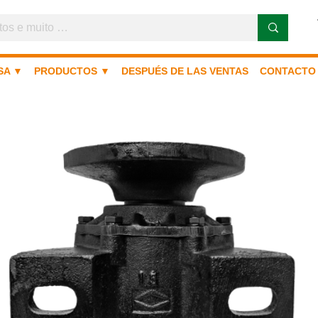
SA ▼
PRODUCTOS ▼
DESPUÉS DE LAS VENTAS
CONTACTO