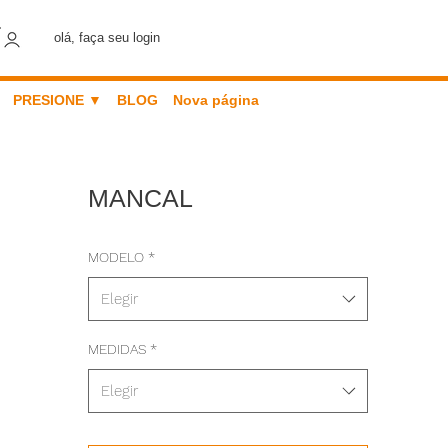
olá, faça seu login
PRESIONE ▼
BLOG
Nova página
MANCAL
MODELO
*
Elegir
MEDIDAS
*
Elegir