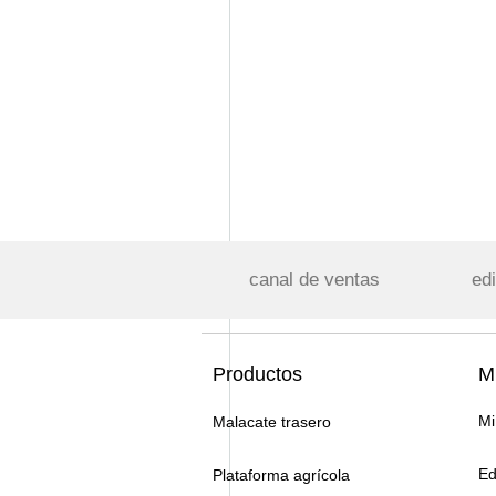
canal de ventas
edi
Productos
Mi
Mi
Malacate trasero
Ed
Plataforma agrícola