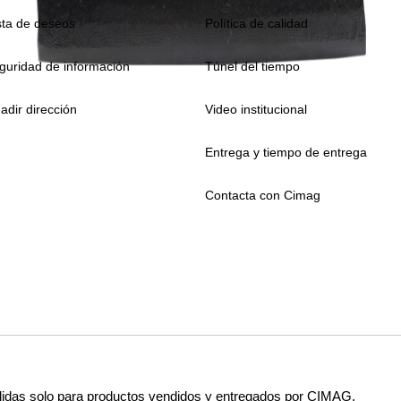
sta de deseos
Política de calidad
guridad de información
Túnel del tiempo
adir dirección
Video institucional
Entrega y tiempo de entrega
Contacta con Cimag
lidas solo para productos vendidos y entregados por CIMAG.