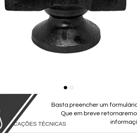
Basta preencher um formulári
Que em breve retornaremo
informaç
ECIFICAÇÕES TÉCNICAS