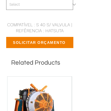
COMPATÍVEL : S 40 S/ VALVULA |
REFÊRENCIA : HATSUTA
SOLICITAR ORÇAMENTO
Related Products