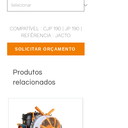
COMPATÍVEL : CJP 190 | JP 190 |
REFÊRENCIA : JACTO
SOLICITAR ORÇAMENTO
Produtos
relacionados