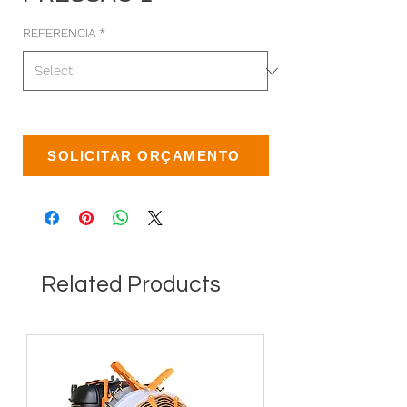
REFERENCIA
*
COMPATÍVEL : REGULADOR
SOLICITAR ORÇAMENTO
PRESSÃO 1 | REFÊRENCIA : FMC
Related Products