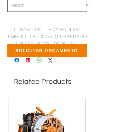
COMPATÍVEL : BOMBA G 160
EMBOLO DE COURO/ GRAFITADO
| REFÊRENCIA : MONTANA
SOLICITAR ORÇAMENTO
Related Products