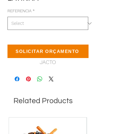
REFERENCIA
*
COMPATÍVEL : COMANDO VAR
SOLICITAR ORÇAMENTO
400 LATINHA | REFÊRENCIA :
JACTO
Related Products