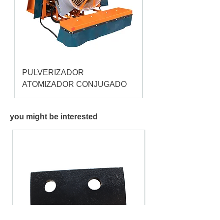
PULVERIZADOR
Pulverizador Cataç
ATOMIZADOR CONJUGADO
you might be interested