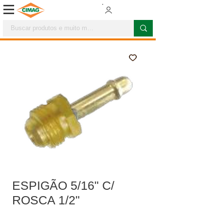
ESPIGÃO 5/16" C/
ROSCA 1/2"