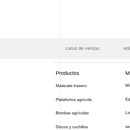
canal de ventas
edi
Productos
Mi
Mi
Malacate trasero
Ed
Plataforma agrícola
Li
Bombas agrícolas
se
Discos y cuchillos