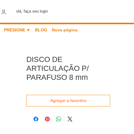
olá, faça seu login
PRESIONE ▼
BLOG
Nova página
DISCO DE
ARTICULAÇÃO P/
PARAFUSO 8 mm
Agregar a favoritos