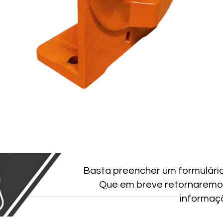
Basta preencher um formulári
Que em breve retornaremo
informaç