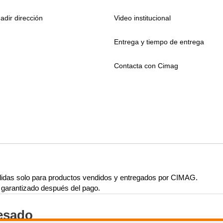
adir dirección
Video institucional
Entrega y tiempo de entrega
Contacta con Cimag
lidas solo para productos vendidos y entregados por CIMAG.
rá garantizado después del pago.
resado