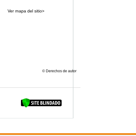
Ver mapa del sitio>
© Derechos de autor
FAQUINHA DA BROCA 12"