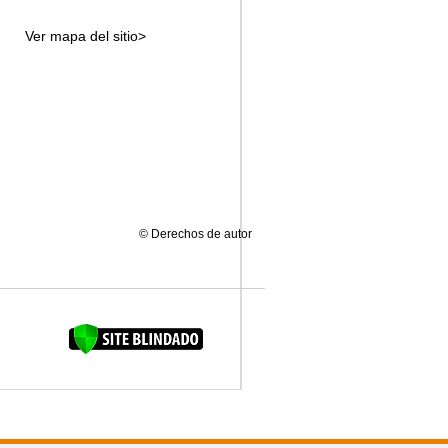
Ver mapa del sitio>
© Derechos de autor
FAQUINHA DA BROCA 12"