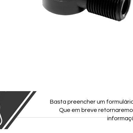
Basta preencher um formulári
Que em breve retornaremo
informaç