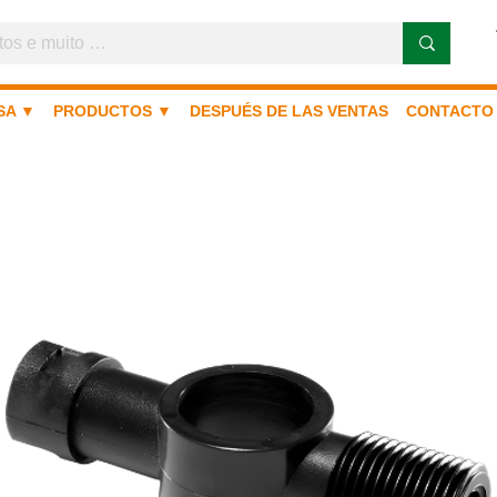
SA ▼
PRODUCTOS ▼
DESPUÉS DE LAS VENTAS
CONTACTO