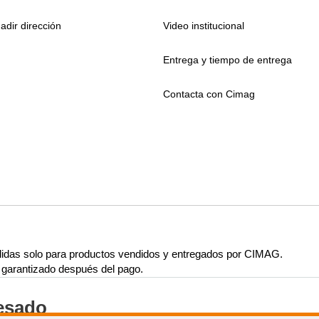
adir dirección
Video institucional
Entrega y tiempo de entrega
Contacta con Cimag
lidas solo para productos vendidos y entregados por CIMAG.
rá garantizado después del pago.
resado