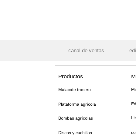
canal de ventas
edi
Productos
Mi
Mi
Malacate trasero
Ed
Plataforma agrícola
Li
Bombas agrícolas
se
Discos y cuchillos