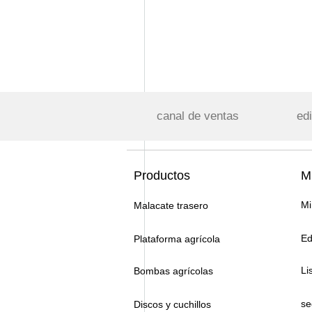
canal de ventas
edi
Productos
Mi
Mi
Malacate trasero
Ed
Plataforma agrícola
Li
Bombas agrícolas
se
Discos y cuchillos