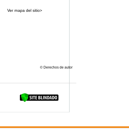
Ver mapa del sitio>
© Derechos de autor
FAQUINHA DA BROCA 12"