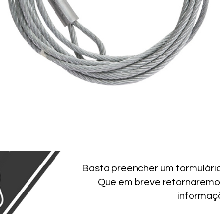
Basta preencher um formulári
Que em breve retornaremo
informaç