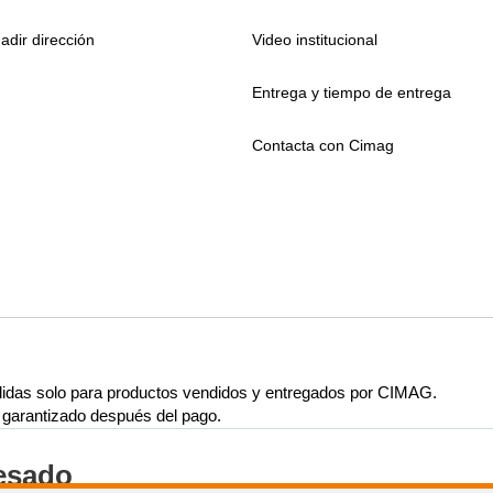
adir dirección
Video institucional
Entrega y tiempo de entrega
Contacta con Cimag
lidas solo para productos vendidos y entregados por CIMAG.
rá garantizado después del pago.
resado