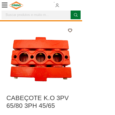
CABEÇOTE K.O 3PV
65/80 3PH 45/65