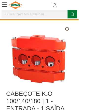
CABEÇOTE K.O
100/140/180 | 1 -
ENTRADA - 1 SAÍDA