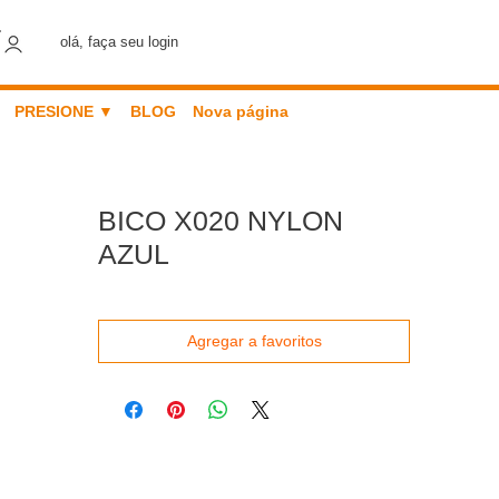
olá, faça seu login
PRESIONE ▼
BLOG
Nova página
BICO X020 NYLON
AZUL
Agregar a favoritos