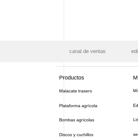
canal de ventas
edi
Productos
Mi
Mi
Malacate trasero
Ed
Plataforma agrícola
Li
Bombas agrícolas
se
Discos y cuchillos