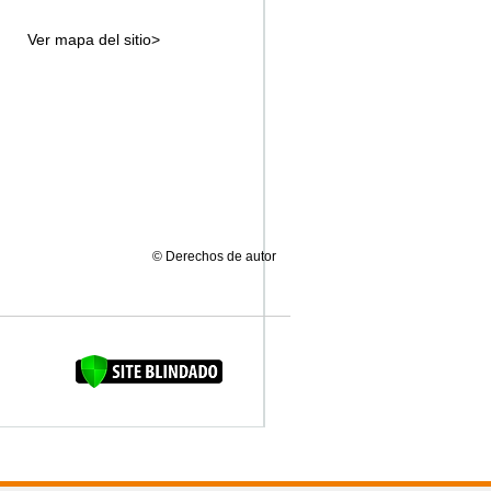
Ver mapa del sitio>
© Derechos de autor
FAQUINHA DA BROCA 12"