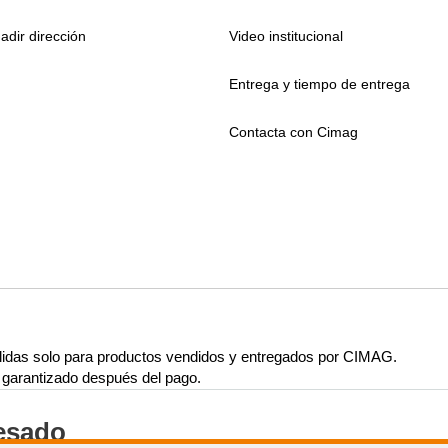
adir dirección
Video institucional
Entrega y tiempo de entrega
Contacta con Cimag
lidas solo para productos vendidos y entregados por CIMAG.
rá garantizado después del pago.
resado