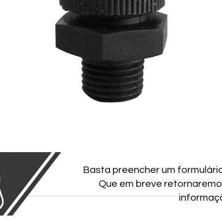
Basta preencher um formulári
Que em breve retornaremo
informaç