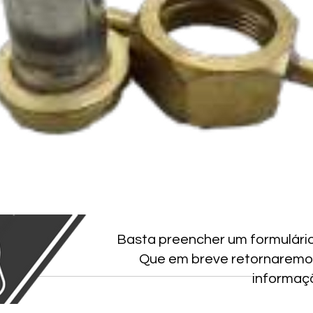
Basta preencher um formulári
Que em breve retornaremo
informaç