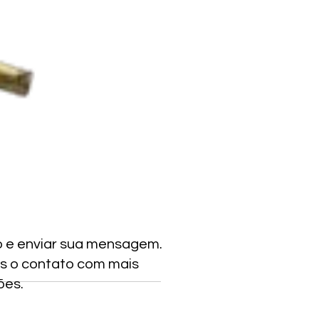
o e enviar sua mensagem.
s o contato com mais
ões.