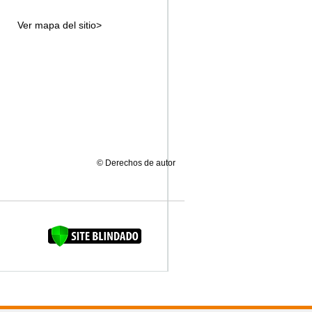
Ver mapa del sitio>
© Derechos de autor
FAQUINHA DA BROCA 12"