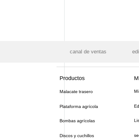
canal de ventas
edi
Productos
Mi
Mi
Malacate trasero
Ed
Plataforma agrícola
Li
Bombas agrícolas
se
Discos y cuchillos