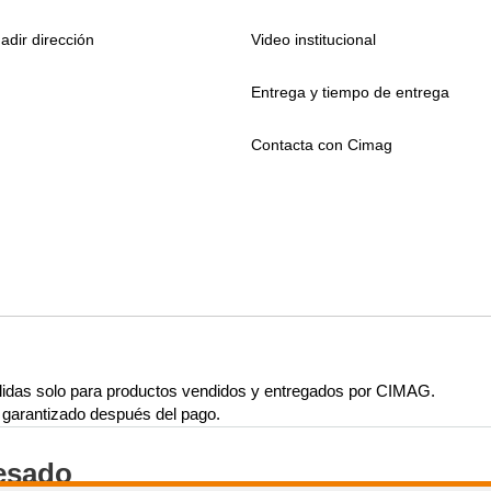
adir dirección
Video institucional
Entrega y tiempo de entrega
Contacta con Cimag
lidas solo para productos vendidos y entregados por CIMAG.
rá garantizado después del pago.
resado