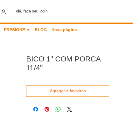
olá, faça seu login
PRESIONE ▼
BLOG
Nova página
BICO 1" COM PORCA
11/4"
Agregar a favoritos