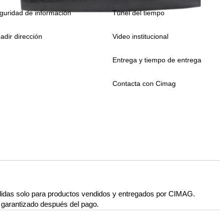
guridad de información
Túnel del tiempo
adir dirección
Video institucional
Entrega y tiempo de entrega
Contacta con Cimag
lidas solo para productos vendidos y entregados por CIMAG.
rá garantizado después del pago.