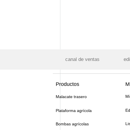
canal de ventas
edi
Productos
Mi
Mi
Malacate trasero
Ed
Plataforma agrícola
Li
Bombas agrícolas