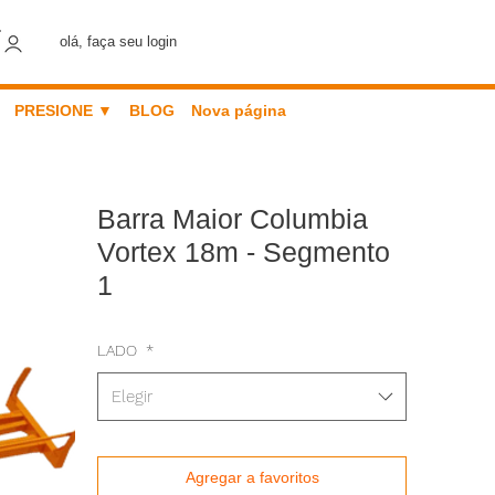
olá, faça seu login
PRESIONE ▼
BLOG
Nova página
Barra Maior Columbia
Vortex 18m - Segmento
1
LADO
*
Elegir
Agregar a favoritos