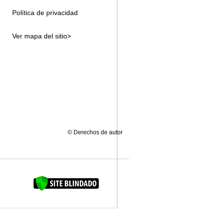
Política de privacidad
Ver mapa del sitio>
© Derechos de autor
FAQUINHA DA BROCA 12"