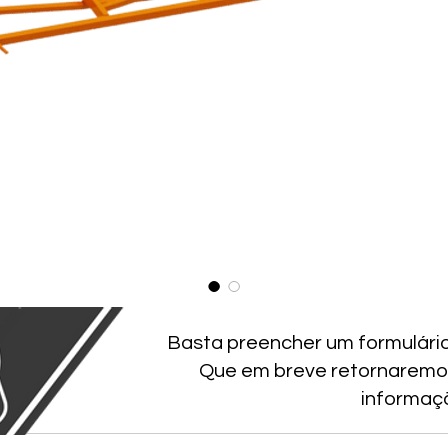
Basta preencher um formulári
Que em breve retornaremo
informaç