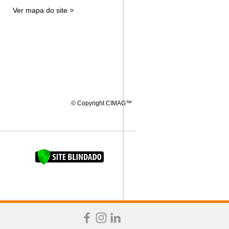
Ver mapa do site >
© Copyright CIMAG™
FAQUINHA DA BROCA 12"