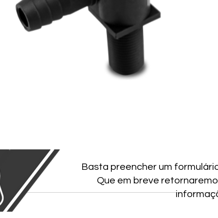
Basta preencher um formulári
Que em breve retornaremo
informaç