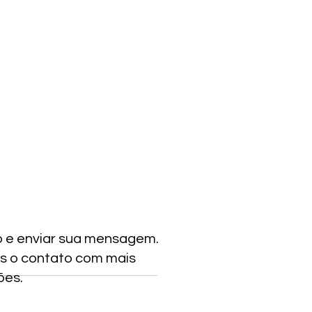
o e enviar sua mensagem.
s o contato com mais
ões.