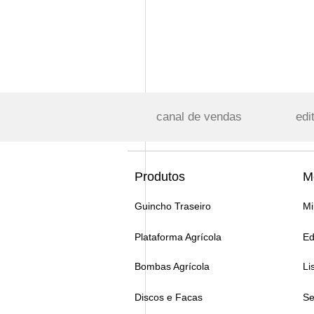
canal de vendas
edi
Produtos
M
Guincho Traseiro
Mi
Plataforma Agrícola
Ed
Bombas Agrícola
Li
Discos e Facas
Se