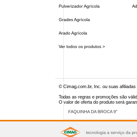
Pulverizador Agrícola
Ad
Grades Agrícola
Arado Agrícola
Ver todos os produtos >
© Cimag.com.br, Inc. ou suas afiliadas
Todas as regras e promoções são váli
O valor de oferta do produto será garan
FAQUINHA DA BROCA 9"
você pode se interes
tecnologia a serviço da pr