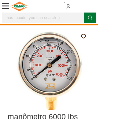
manômetro 6000 lbs