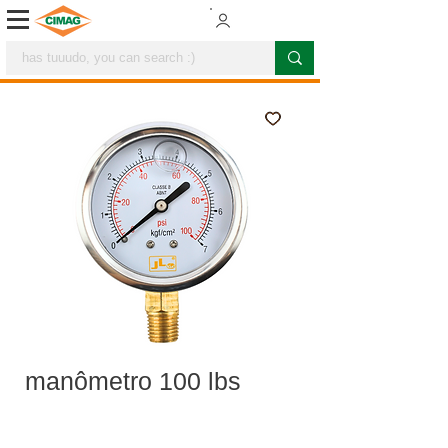
manômetro 100 lbs