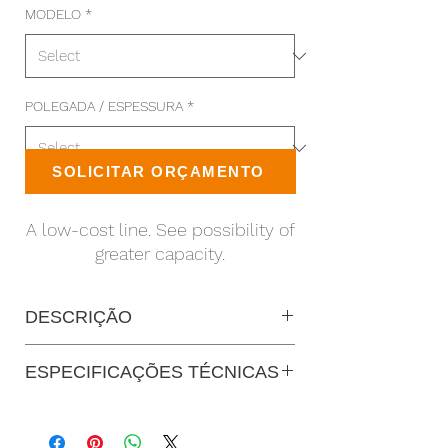
MODELO
*
POLEGADA / ESPESSURA
*
SOLICITAR ORÇAMENTO
A low-cost line. See possibility of
greater capacity.
DESCRIÇÃO
ESPECIFICAÇÕES TÉCNICAS
PLANO
PLANO
PLANO