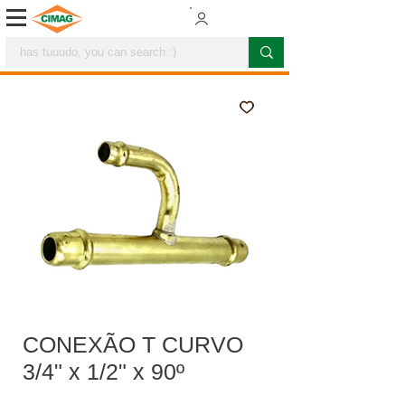
CONEXÃO T CURVO
3/4" x 1/2" x 90º