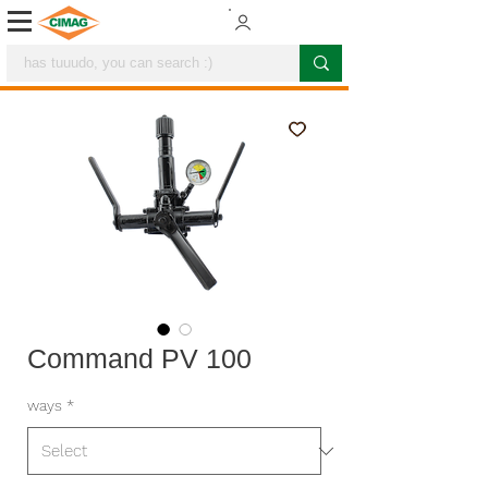
Command PV 100
ways
*